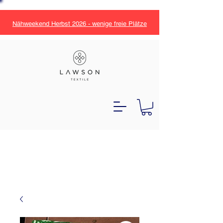
Nähweekend Herbst 2026 - wenige freie Plätze