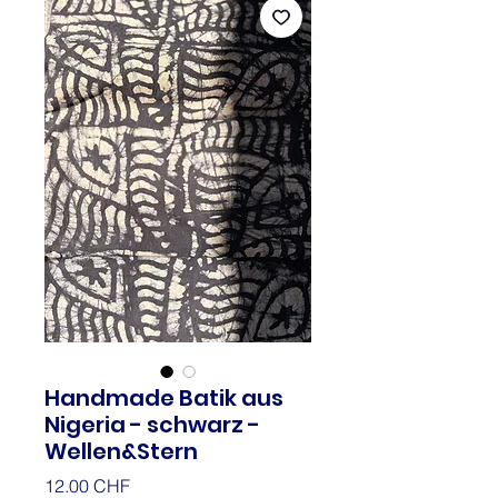
Handmade Batik aus
Nigeria - schwarz -
Wellen&Stern
Prix
12.00 CHF