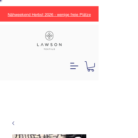
Nähweekend Herbst 2026 - wenige freie Plätze