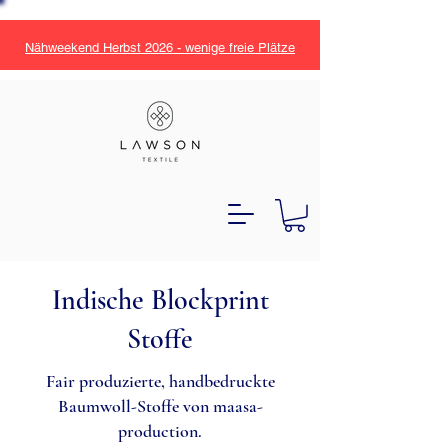
Nähweekend Herbst 2026 - wenige freie Plätze
Indische Blockprint
Stoffe
Fair produzierte, handbedruckte
Baumwoll-Stoffe von maasa-
production.