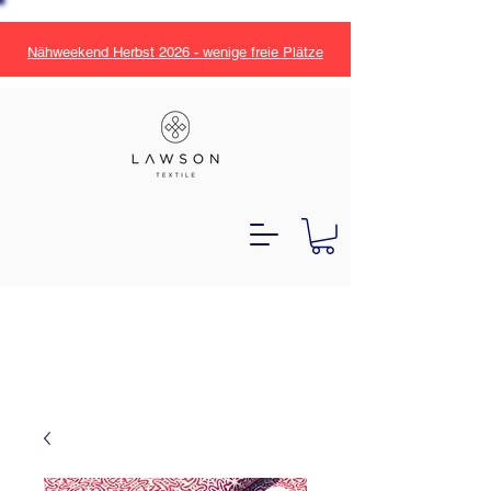
Nähweekend Herbst 2026 - wenige freie Plätze