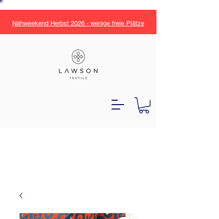
Nähweekend Herbst 2026 - wenige freie Plätze