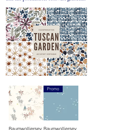
Promo
Baumwolljersey
Baumwolljersey