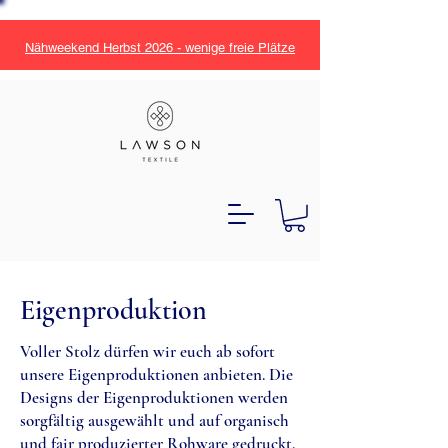
Nähweekend Herbst 2026 - wenige freie Plätze
Eigenproduktion
Voller Stolz dürfen wir euch ab sofort
unsere Eigenproduktionen anbieten. Die
Designs der Eigenproduktionen werden
sorgfältig ausgewählt und auf organisch
und fair produzierter Rohware gedruckt.