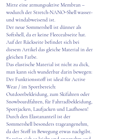
Mitte eine atmungsaktive Membran –
wodurch der Stretch-NANO-Shell wasser-
und windabweisend ist.
Der neue Sommershell ist dünner als
Softshell, da er keine Fleeceabseite hat.
Auf der Rückseite befindet sich bei
diesem Artikel das gleiche Material in der
gleichen Farbe.
Das elastische Material ist nicht zu dick,
man kann sich wunderbar darin bewegen:
Der Funktionsstoff ist ideal für Active
Wear / im Sportbereich:
Outdoorbekleidung, zum Skifahren oder
Snowboardfahren, für Fahrradbekleidung,
Sportjacken, Laufjacken und Laufhosen!
Durch den Elastananteil ist der
Sommershell besonders trageangenehm,
da der Stoff in Bewegung etwas nachgibt.
Er trägt sich so leicht und angenehm und