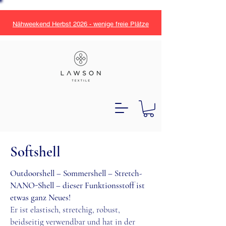
Nähweekend Herbst 2026 - wenige freie Plätze
Softshell
Outdoorshell – Sommershell – Stretch-
NANO-Shell – dieser Funktionsstoff ist
etwas ganz Neues!
Er ist elastisch, stretchig, robust,
beidseitig verwendbar und hat in der