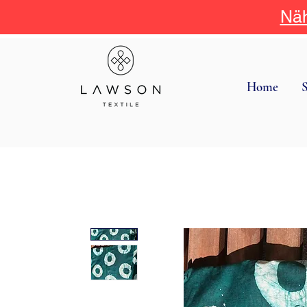
Näh
Home