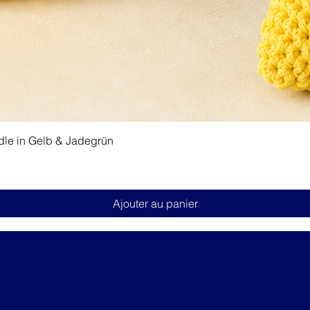
Aperçu rapide
dle in Gelb & Jadegrün
Ajouter au panier