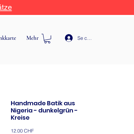
ätze
nkkarte
Mehr
Se connecter
Handmade Batik aus
Nigeria - dunkelgrün -
Kreise
Prix
12.00 CHF