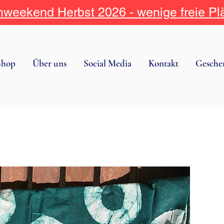
weekend Herbst 2026 - wenige freie Pl
Shop
Über uns
Social Media
Kontakt
Gesche