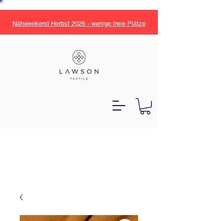
Nähweekend Herbst 2026 - wenige freie Plätze