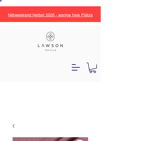
Nähweekend Herbst 2026 - wenige freie Plätze