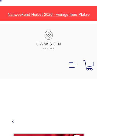
Nähweekend Herbst 2026 - wenige freie Plätze