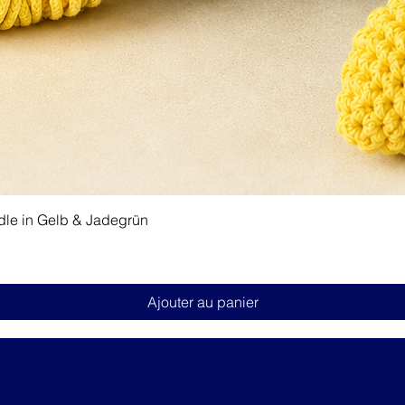
Aperçu rapide
dle in Gelb & Jadegrün
Ajouter au panier