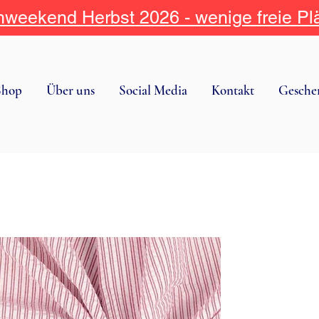
weekend Herbst 2026 - wenige freie Pl
Shop
Über uns
Social Media
Kontakt
Gesche