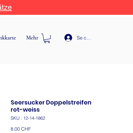
ätze
nkkarte
Mehr
Se connecter
Seersucker Doppelstreifen
rot-weiss
SKU : 12-14-1862
Prix
8.00 CHF