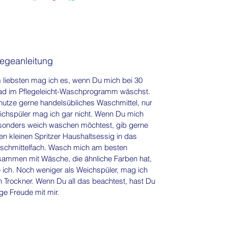
legeanleitung
liebsten mag ich es, wenn Du mich bei 30
ad im Pflegeleicht-Waschprogramm wäschst.
utze gerne handelsübliches Waschmittel, nur
chspüler mag ich gar nicht. Wenn Du mich
sonders weich waschen möchtest, gib gerne
en kleinen Spritzer Haushaltsessig in das
schmittelfach. Wasch mich am besten
sammen mit Wäsche, die ähnliche Farben hat,
 ich. Noch weniger als Weichspüler, mag ich
 Trockner. Wenn Du all das beachtest, hast Du
ge Freude mit mir.