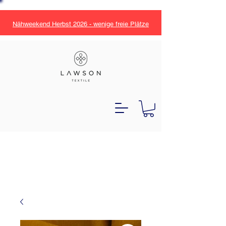
Nähweekend Herbst 2026 - wenige freie Plätze