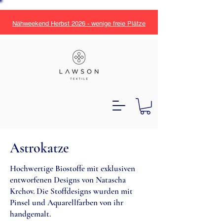
Nähweekend Herbst 2026 - wenige freie Plätze
Astrokatze
Hochwertige Biostoffe mit exklusiven
entworfenen Designs von Natascha
Krchov. Die Stoffdesigns wurden mit
Pinsel und Aquarellfarben von ihr
handgemalt.