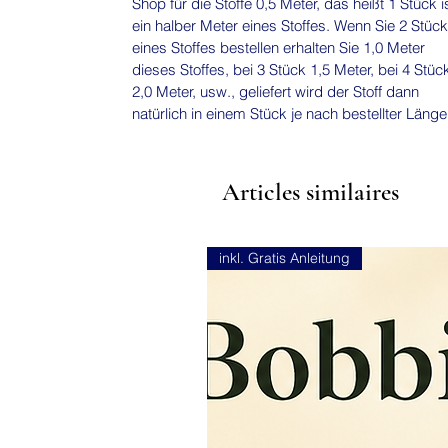
Shop für die Stoffe 0,5 Meter, das heißt 1 Stück i
ein halber Meter eines Stoffes. Wenn Sie 2 Stück
eines Stoffes bestellen erhalten Sie 1,0 Meter
dieses Stoffes, bei 3 Stück 1,5 Meter, bei 4 Stüc
2,0 Meter, usw., geliefert wird der Stoff dann
natürlich in einem Stück je nach bestellter Läng
Articles similaires
inkl. Gratis Anleitung