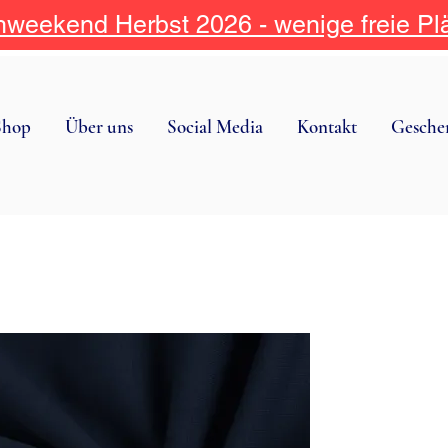
weekend Herbst 2026 - wenige freie Pl
Shop
Über uns
Social Media
Kontakt
Gesche