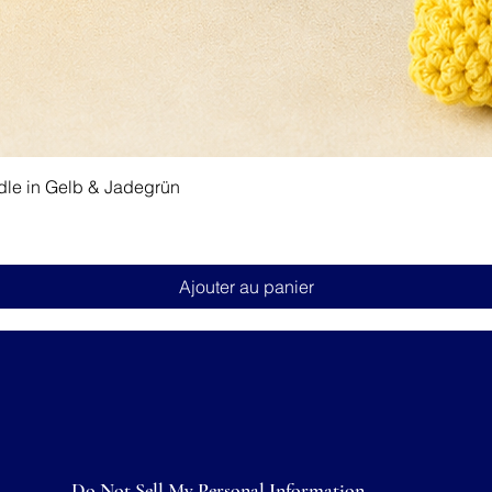
Aperçu rapide
dle in Gelb & Jadegrün
Ajouter au panier
Do Not Sell My Personal Information