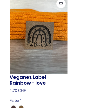
Veganes Label -
Rainbow - love
Prix
1.70 CHF
Farbe
*