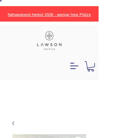
Nähweekend Herbst 2026 - wenige freie Plätze