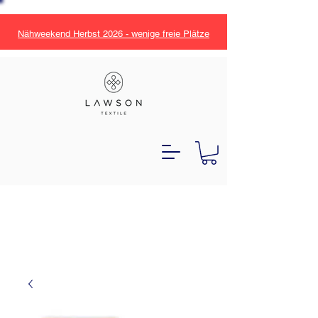
Nähweekend Herbst 2026 - wenige freie Plätze