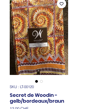
SKU : LT-00120
Secret de Woodin -
gelb/bordeaux/braun
Prix
12.00 CHF