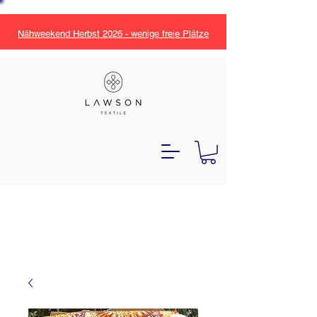
Nähweekend Herbst 2026 - wenige freie Plätze