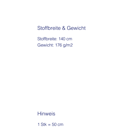
Stoffbreite & Gewicht
Stoffbreite: 140 cm
Gewicht: 176 g/m2
Hinweis
1 Stk = 50 cm