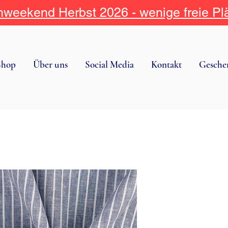
weekend Herbst 2026 - wenige freie Pl
Shop
Über uns
Social Media
Kontakt
Gesche