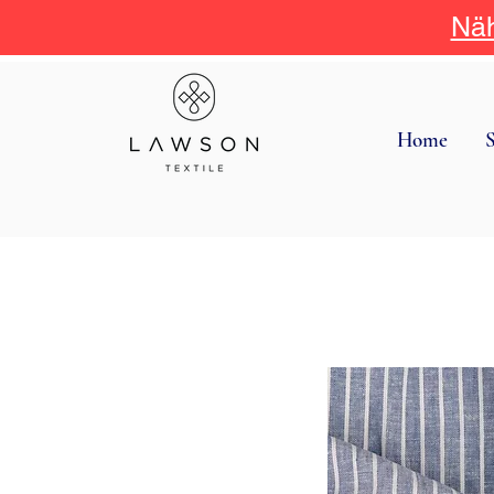
Näh
Home