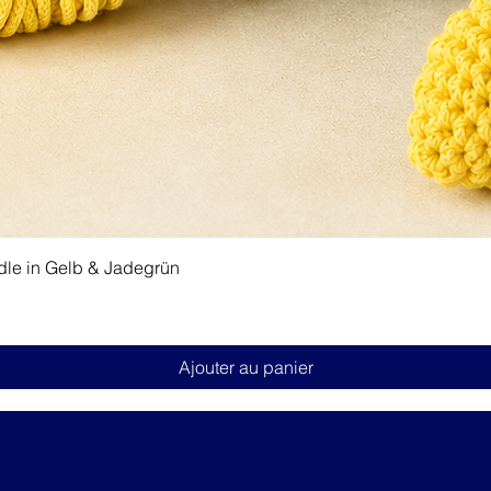
Aperçu rapide
dle in Gelb & Jadegrün
Ajouter au panier