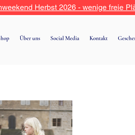
weekend Herbst 2026 - wenige freie Pl
Shop
Über uns
Social Media
Kontakt
Gesche