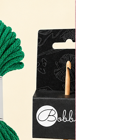
ausschneiden und als Applikation auf
Jacken oder Hoodies nähen!