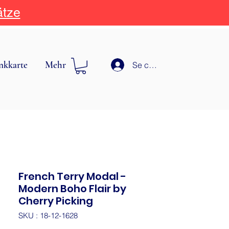
ätze
nkkarte
Mehr
Se connecter
French Terry Modal -
Modern Boho Flair by
Cherry Picking
SKU : 18-12-1628