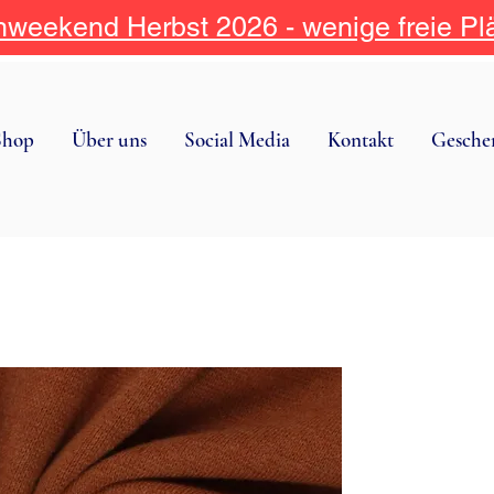
weekend Herbst 2026 - wenige freie Pl
Shop
Über uns
Social Media
Kontakt
Gesche