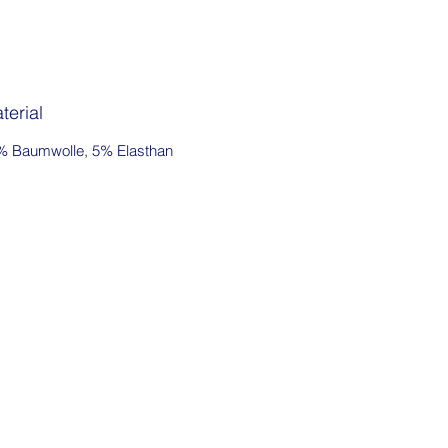
Lagenlook.
terial
% Baumwolle, 5% Elasthan