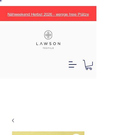
Nähweekend Herbst 2026 - wenige freie Plätze