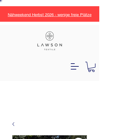
Nähweekend Herbst 2026 - wenige freie Plätze