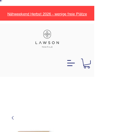
Nähweekend Herbst 2026 - wenige freie Plätze