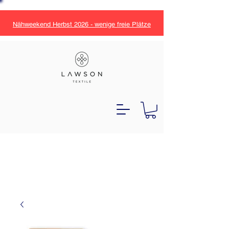
Nähweekend Herbst 2026 - wenige freie Plätze