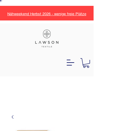
Nähweekend Herbst 2026 - wenige freie Plätze