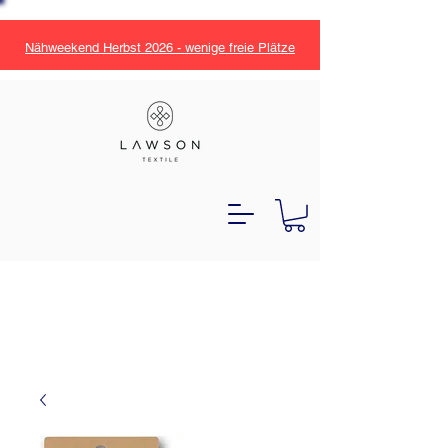
Nähweekend Herbst 2026 - wenige freie Plätze