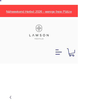
Nähweekend Herbst 2026 - wenige freie Plätze