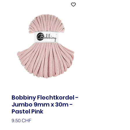
Bobbiny Flechtkordel -
Jumbo 9mm x 30m -
Pastel Pink
Prix
9.50 CHF