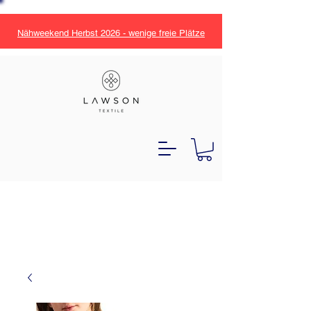
Nähweekend Herbst 2026 - wenige freie Plätze