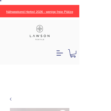
Nähweekend Herbst 2026 - wenige freie Plätze