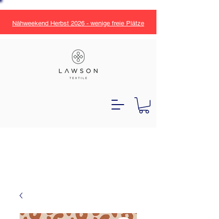
Nähweekend Herbst 2026 - wenige freie Plätze