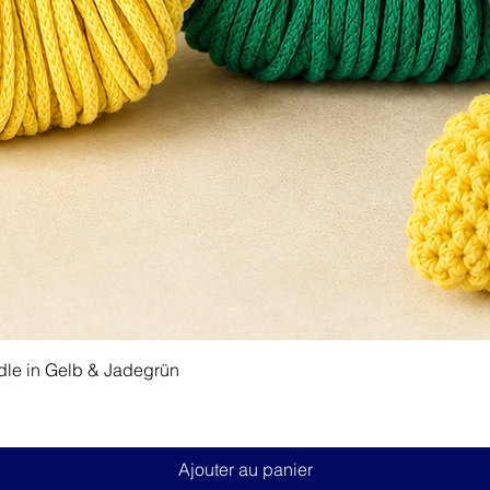
Aperçu rapide
dle in Gelb & Jadegrün
Ajouter au panier