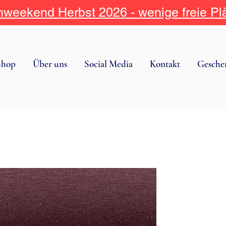
weekend Herbst 2026 - wenige freie Pl
Shop
Über uns
Social Media
Kontakt
Gesche