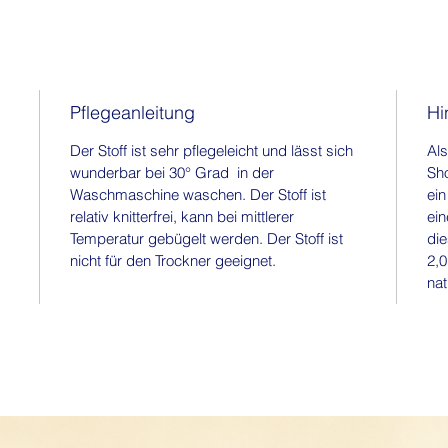
Pflegeanleitung
Hi
Der Stoff ist sehr pflegeleicht und lässt sich
Als
wunderbar bei 30° Grad in der
Sho
Waschmaschine waschen. Der Stoff ist
ein
relativ knitterfrei, kann bei mittlerer
ein
Temperatur gebügelt werden. Der Stoff ist
die
nicht für den Trockner geeignet.
2,0
nat