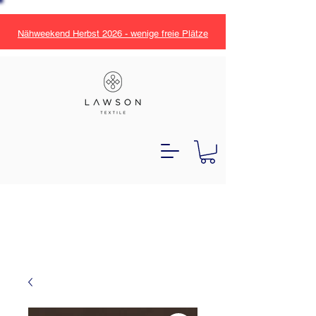
Nähweekend Herbst 2026 - wenige freie Plätze