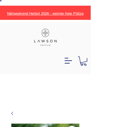
Nähweekend Herbst 2026 - wenige freie Plätze