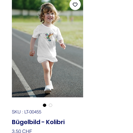
SKU : LT-00455
Bügelbild - Kolibri
Prix
3.50 CHF